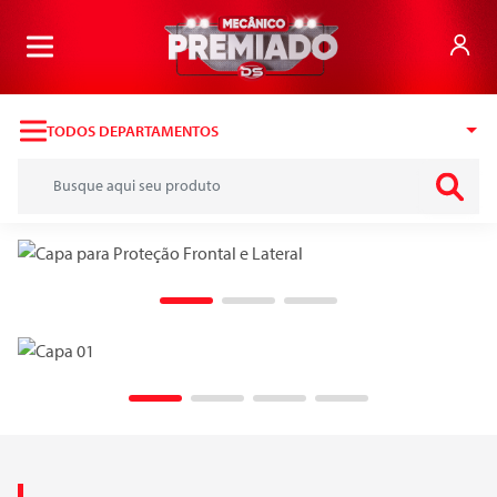
TODOS
DEPARTAMENTOS
Busque aqui seu produto
DS Mecânico Premiado - Novas opçõ