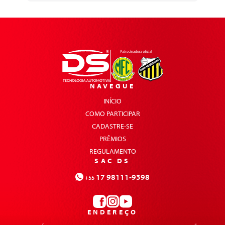
NAVEGUE
INÍCIO
COMO PARTICIPAR
CADASTRE-SE
PRÊMIOS
REGULAMENTO
SAC DS
17 98111-9398
+55
ENDEREÇO